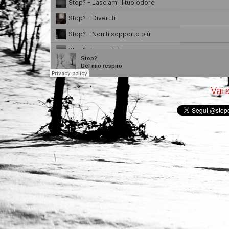
Vai a